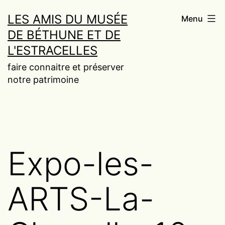
Aller
LES AMIS DU MUSÉE
Menu
au
DE BÉTHUNE ET DE
contenu
L'ESTRACELLES
faire connaitre et préserver
notre patrimoine
Expo-les-
ARTS-La-