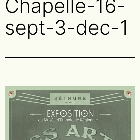
Chapelle-16-
sept-3-dec-1